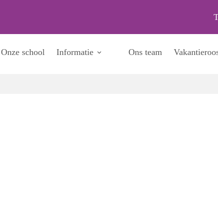
T
Onze school
Informatie
Ons team
Vakantieroos