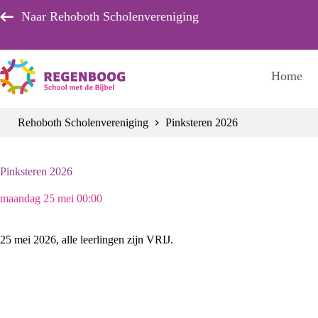
Ga
Naar Rehoboth Scholenvereniging
naar
de
inhoud
Home
Rehoboth Scholenvereniging
Pinksteren 2026
Pinksteren 2026
maandag 25 mei 00:00
25 mei 2026, alle leerlingen zijn VRIJ.